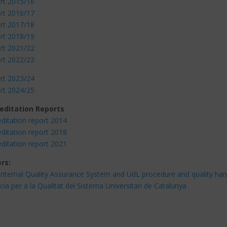
rt 2015/16
rt 2016/17
rt 2017/18
rt 2018/19
rt 2021/22
rt 2022/23
rt 2023/24
rt 2024/25
editation Reports
ditation report 2014
ditation report 2018
ditation report 2021
rs:
Internal Quality Assurance System and UdL procedure and quality ha
ia per a la Qualitat del Sistema Universitari de Catalunya