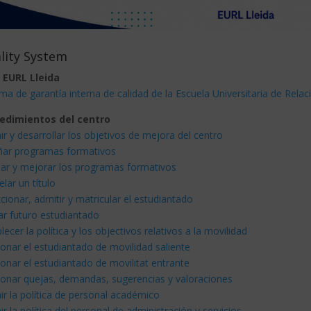
lity System
 EURL Lleida
ma de garantía interna de calidad de la Escuela Universitaria de Rela
edimientos del centro
ir y desarrollar los objetivos de mejora del centro
ñar programas formativos
sar y mejorar los programas formativos
lar un título
cionar, admitir y matricular el estudiantado
ar futuro estudiantado
lecer la política y los objectivos relativos a la movilidad
onar el estudiantado de movilidad saliente
onar el estudiantado de movilitat entrante
ionar quejas, demandas, sugerencias y valoraciones
ir la política de personal académico
ir la política del personal de administración y servicios