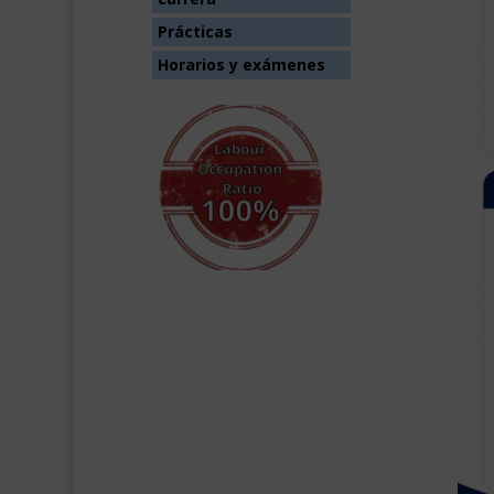
Prácticas
Horarios y exámenes