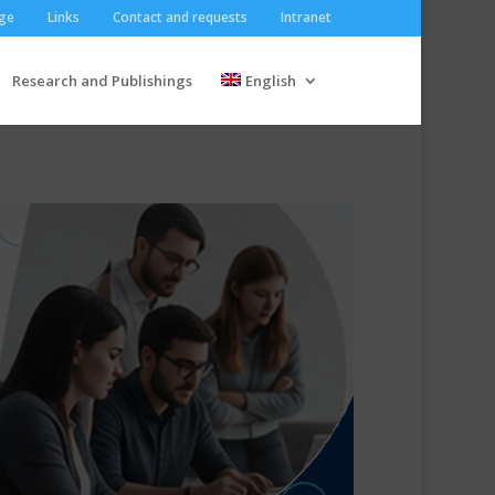
ge
Links
Contact and requests
Intranet
Research and Publishings
English