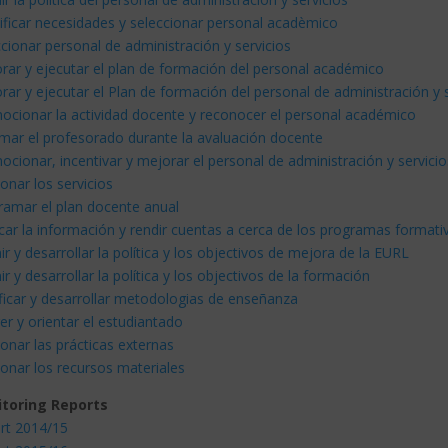
ificar necesidades y seleccionar personal acadèmico
cionar personal de administración y servicios
rar y ejecutar el plan de formación del personal académico
rar y ejecutar el Plan de formación del personal de administración y 
ocionar la actividad docente y reconocer el personal académico
rmar el profesorado durante la avaluación docente
cionar, incentivar y mejorar el personal de administración y servicio
onar los servicios
ramar el plan docente anual
car la información y rendir cuentas a cerca de los programas formati
ir y desarrollar la política y los objectivos de mejora de la EURL
ir y desarrollar la política y los objectivos de la formación
ficar y desarrollar metodologias de enseñanza
r y orientar el estudiantado
onar las prácticas externas
onar los recursos materiales
toring Reports
rt 2014/15