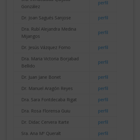
perfil
González
Dr. Joan Sagués Sanjose
perfil
Dra. Rubí Alejandra Medina
perfil
Mijangos
Dr. Jesús Vázquez Forno
perfil
Dra. Maria Victoria Borjabad
perfil
Bellido
Dr. Juan Jane Bonet
perfil
Dr. Manuel Aragón Reyes
perfil
Dra. Sara Fontdecaba Rigat
perfil
Dra. Rosa Florensa Guiu
perfil
Dr. Didac Cervera Itarte
perfil
Sra. Ana Mª Queralt
perfil