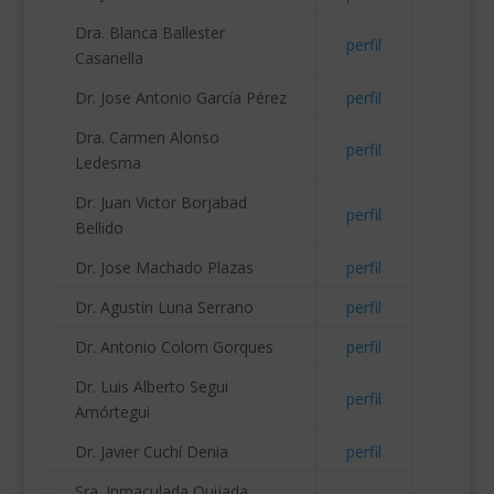
Dra. Blanca Ballester
perfil
Casanella
Dr. Jose Antonio García Pérez
perfil
Dra. Carmen Alonso
perfil
Ledesma
Dr. Juan Victor Borjabad
perfil
Bellido
Dr. Jose Machado Plazas
perfil
Dr. Agustín Luna Serrano
perfil
Dr. Antonio Colom Gorques
perfil
Dr. Luis Alberto Segui
perfil
Amórtegui
Dr. Javier Cuchí Denia
perfil
Sra. Inmaculada Quijada