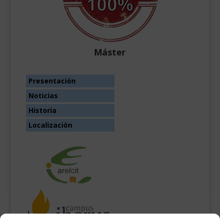
Máster
Presentación
Noticias
Historia
Localización