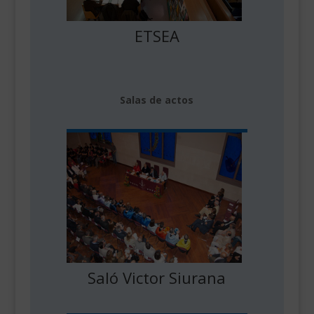
ETSEA
Salas de actos
Saló Victor Siurana