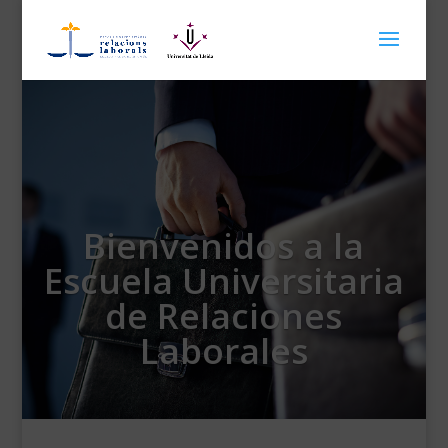
Bienvenidos a la
Escuela Universitaria
de Relaciones
Laborales