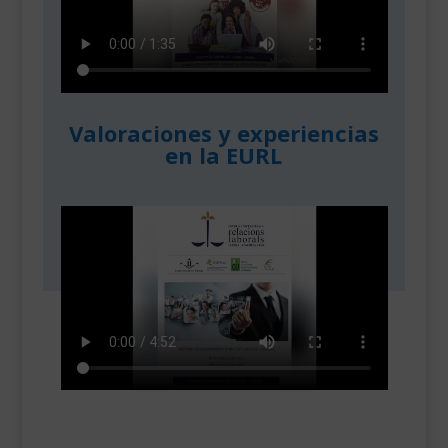
Valoraciones y experiencias
en la EURL