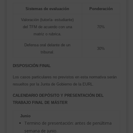
Sistemas de evaluación
Ponderación
Valoración (tutor/a- estudiante)
del TFM de acuerdo con una
70%
matriz o rubrica.
Defensa oral delante de un
30%
tribunal.
DISPOSICIÓN FINAL
Los casos particulares no previstos en esta normativa serán
resueltos por la Junta de Gobierno de la EURL.
CALENDARIO DEPÓSITO Y PRESENTACIÓN DEL
TRABAJO FINAL DE MÁSTER
Junio
Termino de presentación: antes de penúltima
semana de junio.