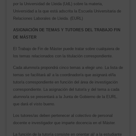
por la Universidad de Lleida (UdL) sobre la materia,
Universidad a la que está adscrita la Escuela Universitaria de
Relaciones Laborales de Lleida. (EURL)
ASIGNACIÓN DE TEMAS Y TUTORES DEL TRABAJO FIN
DE MÁSTER
El Trabajo de Fin de Máster puede tratar sobre cualquiera de
los temas relacionados con la titulación correspondiente.
Cada alumno/a propondrá cinco temas a elegir uno. La lista de
temas se facilitará al/ a la coordinador/a que asignará el/la
tutor/a correspondiente en función del área de investigación
correspondiente. La asignación del tutor/a y del tema a cada
alumno/a se presentará a la Junta de Gobierno de la EURL.
que dará el visto bueno.
Los tutores/as deben pertenecer al colectivo de personal
docente e investigador que imparte docencia en el Máster.
La función de la tutoría consiste en orientar al/ a la estudiante