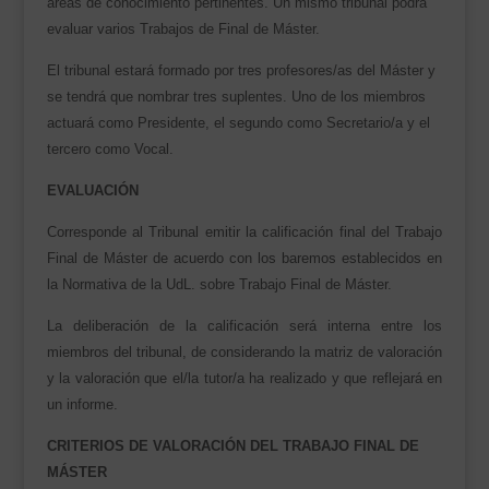
áreas de conocimiento pertinentes. Un mismo tribunal podrá
evaluar varios Trabajos de Final de Máster.
El tribunal estará formado por tres profesores/as del Máster y
se tendrá que nombrar tres suplentes. Uno de los miembros
actuará como Presidente, el segundo como Secretario/a y el
tercero como Vocal.
EVALUACIÓN
Corresponde al Tribunal emitir la calificación final del Trabajo
Final de Máster de acuerdo con los baremos establecidos en
la Normativa de la UdL. sobre Trabajo Final de Máster.
La deliberación de la calificación será interna entre los
miembros del tribunal, de considerando la matriz de valoración
y la valoración que el/la tutor/a ha realizado y que reflejará en
un informe.
CRITERIOS DE VALORACIÓN DEL TRABAJO
FINAL DE
MÁSTER