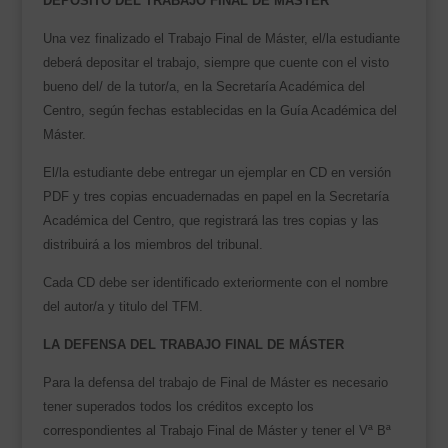
DEPÓSITO DEL TRABAJO FINAL DE MÁSTER
Una vez finalizado el Trabajo Final de Máster, el/la estudiante
deberá depositar el trabajo, siempre que cuente con el visto
bueno del/ de la tutor/a, en la Secretaría Académica del
Centro, según fechas establecidas en la Guía Académica del
Máster.
El/la estudiante debe entregar un ejemplar en CD en versión
PDF y tres copias encuadernadas en papel en la Secretaría
Académica del Centro, que registrará las tres copias y las
distribuirá a los miembros del tribunal.
Cada CD debe ser identificado exteriormente con el nombre
del autor/a y titulo del TFM.
LA DEFENSA DEL TRABAJO FINAL DE MÁSTER
Para la defensa del trabajo de Final de Máster es necesario
tener superados todos los créditos excepto los
correspondientes al Trabajo Final de Máster y tener el Vª Bª