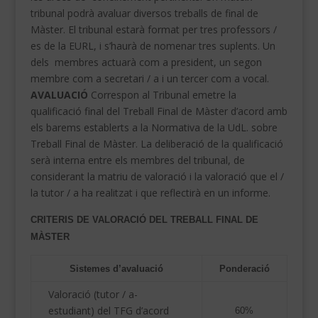
tribunal podrà avaluar diversos treballs de final de
Màster.
El tribunal estarà format per tres professors /
es de la EURL, i s’haurà de nomenar tres suplents.
Un
dels membres actuarà com a president, un segon
membre com a secretari / a i un tercer com a vocal.
AVALUACIÓ
Correspon al Tribunal emetre la
qualificació final del Treball Final de Màster d’acord amb
els barems establerts a la Normativa de la UdL.
sobre
Treball Final de Màster.
La deliberació de la qualificació
serà interna entre els membres del tribunal, de
considerant la matriu de valoració i la valoració que el /
la tutor / a ha realitzat i que reflectirà en un informe.
CRITERIS DE VALORACIÓ DEL TREBALL
FINAL DE
MÀSTER
Sistemes d’avaluació
Ponderació
Valoració (tutor / a-
estudiant) del TFG d’acord
60%