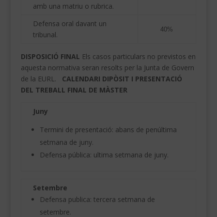
amb una matriu o
rubrica.
Defensa oral davant un
40%
tribunal
.
DISPOSICIÓ FINAL
Els casos particulars
no previstos en
aquesta
normativa seran resolts per la Junta de Govern
de la EURL.
CALENDARI DIPÒSIT I PRESENTACIÓ
DEL TREBALL FINAL DE MÀSTER
Juny
Termini de presentació: abans de penúltima
setmana de juny.
Defensa pública: ultima setmana de juny.
Setembre
Defensa publica: tercera setmana de
setembre.