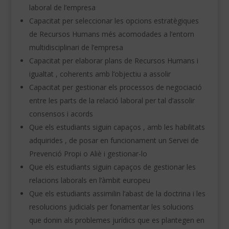
laboral de l’empresa
Capacitat per seleccionar les opcions estratègiques
de Recursos Humans més acomodades a l’entorn
multidisciplinari de l’empresa
Capacitat per elaborar plans de Recursos Humans i
igualtat , coherents amb l’objectiu a assolir
Capacitat per gestionar els processos de negociació
entre les parts de la relació laboral per tal d’assolir
consensos i acords
Que els estudiants siguin capaços , amb les habilitats
adquirides , de posar en funcionament un Servei de
Prevenció Propi o Aliè i gestionar-lo
Que els estudiants siguin capaços de gestionar les
relacions laborals en l’àmbit europeu
Que els estudiants assimilin l’abast de la doctrina i les
resolucions judicials per fonamentar les solucions
que donin als problemes jurídics que es plantegen en