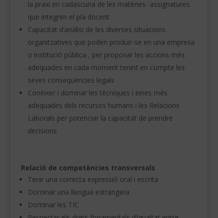
la praxi en cadascuna de les matèries- assignatures
que integren el pla docent
Capacitat d’anàlisi de les diverses situacions
organitzatives que poden produir-se en una empresa
o institució pública , per proposar les accions més
adequades en cada moment tenint en compte les
seves conseqüències legals
Conèixer i dominar les tècniques i eines més
adequades dels recursos humans i les Relacions
Laborals per potenciar la capacitat de prendre
decisions
Relació de competències transversals
Tenir una correcta expressió oral i escrita
Dominar una llengua estrangera
Dominar les TIC
Respectar els drets fonamentals d’igualtat entre