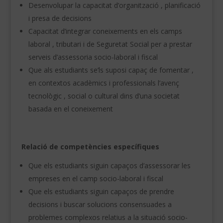
Desenvolupar la capacitat d’organització , planificació
i presa de decisions
Capacitat d’integrar coneixements en els camps
laboral , tributari i de Seguretat Social per a prestar
serveis d’assessoria socio-laboral i fiscal
Que als estudiants se’ls suposi capaç de fomentar ,
en contextos acadèmics i professionals l’avenç
tecnològic , social o cultural dins d’una societat
basada en el coneixement
Relació de competències específiques
Que els estudiants siguin capaços d’assessorar les
empreses en el camp socio-laboral i fiscal
Que els estudiants siguin capaços de prendre
decisions i buscar solucions consensuades a
problemes complexos relatius a la situació socio-