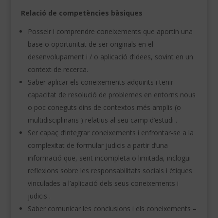
Relació de competències bàsiques
Posseir i comprendre coneixements que aportin una
base o oportunitat de ser originals en el
desenvolupament i / o aplicació d’idees, sovint en un
context de recerca.
Saber aplicar els coneixements adquirits i tenir
capacitat de resolució de problemes en entorns nous
o poc coneguts dins de contextos més amplis (o
multidisciplinaris ) relatius al seu camp d’estudi .
Ser capaç d’integrar coneixements i enfrontar-se a la
complexitat de formular judicis a partir d’una
informació que, sent incompleta o limitada, inclogui
reflexions sobre les responsabilitats socials i ètiques
vinculades a l’aplicació dels seus coneixements i
judicis .
Saber comunicar les conclusions i els coneixements –