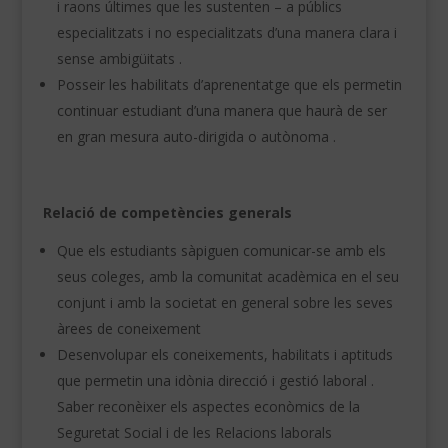
i raons últimes que les sustenten – a públics
especialitzats i no especialitzats d’una manera clara i
sense ambigüitats .
Posseir les habilitats d’aprenentatge que els permetin
continuar estudiant d’una manera que haurà de ser
en gran mesura auto-dirigida o autònoma .
Relació de competències generals
Que els estudiants sàpiguen comunicar-se amb els
seus coleges, amb la comunitat acadèmica en el seu
conjunt i amb la societat en general sobre les seves
àrees de coneixement
Desenvolupar els coneixements, habilitats i aptituds
que permetin una idònia direcció i gestió laboral .
Saber reconèixer els aspectes econòmics de la
Seguretat Social i de les Relacions laborals